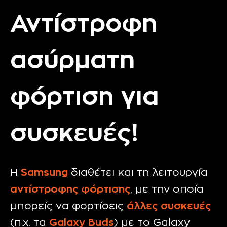
Αντίστροφη
ασύρματη
φόρτιση για
συσκευές!
Η
Samsung
διαθέτει και τη λειτουργία
αντίστροφης φόρτισης
, με την οποία
μπορείς να φορτίσεις
άλλες συσκευές
(π.χ. τα
Galaxy Buds
) με το Galaxy