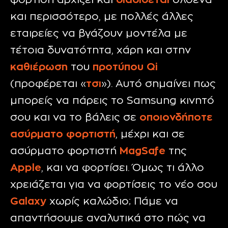
φόρτιση αρχίζει και
διαδίδεται
ολοένα
και περισσότερο, με πολλές άλλες
εταιρείες να βγάζουν μοντέλα με
τέτοια δυνατότητα, χάρη και στην
καθιέρωση
του
προτύπου Qi
(προφέρεται «
τσι
»). Αυτό σημαίνει πως
μπορείς να πάρεις το Samsung κινητό
σου και να το βάλεις σε
οποιονδήποτε
ασύρματο φορτιστή
, μέχρι και σε
ασύρματο φορτιστή
MagSafe
της
Apple
, και να φορτίσει. Όμως τι άλλο
χρειάζεται για να φορτίσεις το νέο σου
Galaxy
χωρίς καλώδιο; Πάμε να
απαντήσουμε αναλυτικά στο πώς να