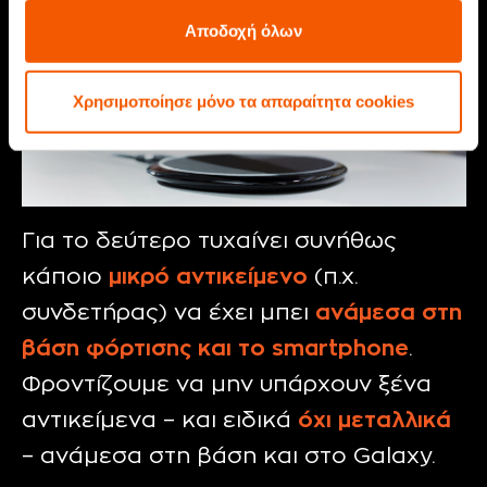
Αποδοχή όλων
Χρησιμοποίησε μόνο τα απαραίτητα cookies
Για το δεύτερο τυχαίνει συνήθως
κάποιο
μικρό αντικείμενο
(π.χ.
συνδετήρας) να έχει μπει
ανάμεσα στη
βάση φόρτισης και το smartphone
.
Φροντίζουμε να μην υπάρχουν ξένα
αντικείμενα – και ειδικά
όχι μεταλλικά
– ανάμεσα στη βάση και στο Galaxy.