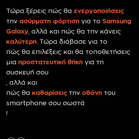
Τώρα ξέρεις πώς θα
ενεργοποιήσεις
την
ασύρματη φόρτιση
για το
Samsung
Galaxy
, αλλά και πώς θα την κάνεις
καλύτερη
. Τώρα διάβασε για το
πώς θα επιλέξεις και θα τοποθετήσεις
μια
προστατευτική θήκη
για τη
συσκευή σου
, αλλά και
πώς θα
καθαρίσεις
την
οθόνη
του
smartphone σου σωστά
!