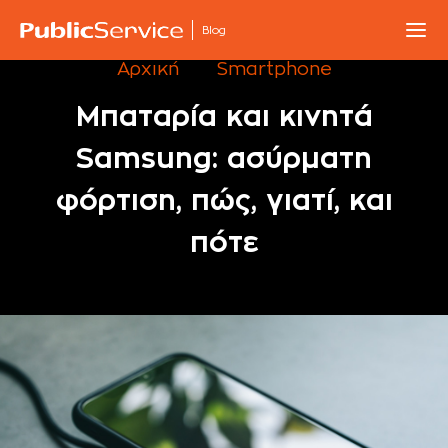
Blog
Αρχική
Smartphone
Μπαταρία και κινητά
Samsung: ασύρματη
φόρτιση, πώς, γιατί, και
πότε