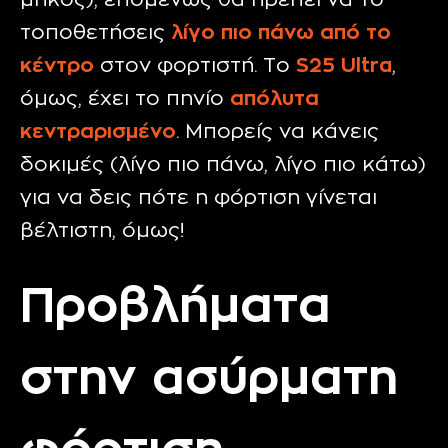
μήκος), επομένως θα πρέπει να το
τοποθετήσεις
λίγο πιο πάνω από το
κέντρο
στον φορτιστή. Το
S25 Ultra
,
όμως, έχει το πηνίο
απόλυτα
κεντραρισμένο
. Μπορείς να κάνεις
δοκιμές (λίγο πιο πάνω, λίγο πιο κάτω)
για να δεις πότε η φόρτιση γίνεται
βέλτιστη, όμως!
Προβλήματα
στην ασύρματη