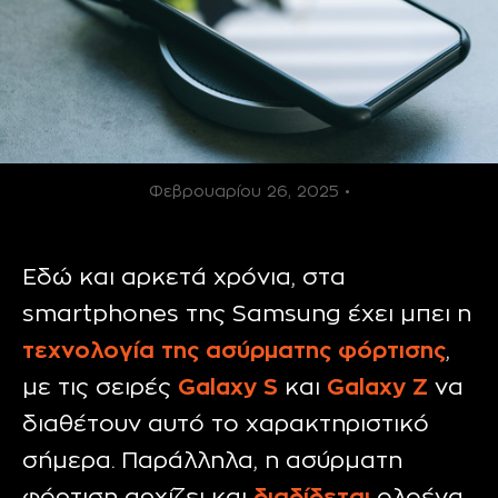
Φεβρουαρίου 26, 2025 •
Εδώ και αρκετά χρόνια, στα
smartphones της Samsung έχει μπει η
τεχνολογία της ασύρματης φόρτισης
,
με τις σειρές
Galaxy S
και
Galaxy Z
να
διαθέτουν αυτό το χαρακτηριστικό
σήμερα. Παράλληλα, η ασύρματη