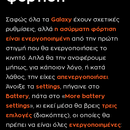
Σαφώς όλα τα
Galaxy
έχουν σχετικές
ρυθμίσεις, αλλά
η ασύρματη φόρτιση
είναι ενεργοποιημένη
από την πρώτη
στιγμή που θα ενεργοποιήσεις το
κινητό. Απλά θα την αναφέρουμε
μήπως, για κάποιον λόγο, ή κατά
λάθος, την είχες
απενεργοποιήσει
.
Άνοιξε τα
settings
, πήγαινε στο
Battery
, πάτα στο «
More
battery
settings
», κι εκεί μέσα θα βρεις
τρεις
επιλογές
(διακόπτες), οι οποίες θα
πρέπει να είναι όλες
ενεργοποιημένες
: