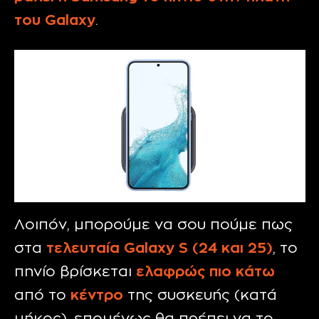
του Galaxy
.
Λοιπόν, μπορούμε να σου πούμε πως
στα
τελευταία Galaxy S (24 και 25)
, το
πηνίο βρίσκεται
ελαφρώς πιο κάτω
από το
κέντρο
της συσκευής (κατά