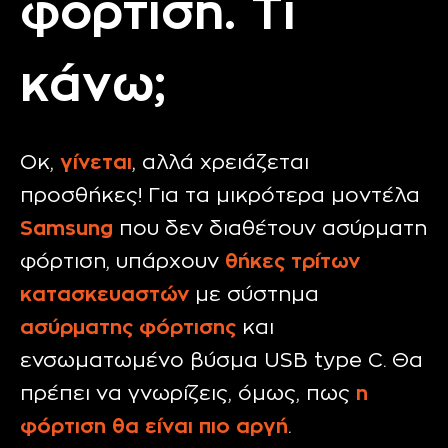
φόρτιση. Τι
κάνω;
Οκ,
γίνεται
, αλλά χρειάζεται
προσθήκες! Για τα μικρότερα μοντέλα
Samsung
που δεν διαθέτουν ασύρματη
φόρτιση, υπάρχουν
θήκες τρίτων
κατασκευαστών
με σύστημα
ασύρματης
φόρτισης
και
ενσωματωμένο βύσμα USB type C. Θα
πρέπει να γνωρίζεις, όμως, πως
η
φόρτιση θα είναι πιο αργή
.