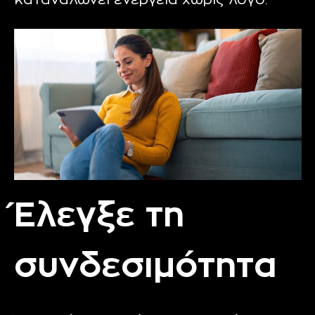
καταναλώνει ενέργεια χωρίς λόγο.
Έλεγξε τη
συνδεσιμότητα