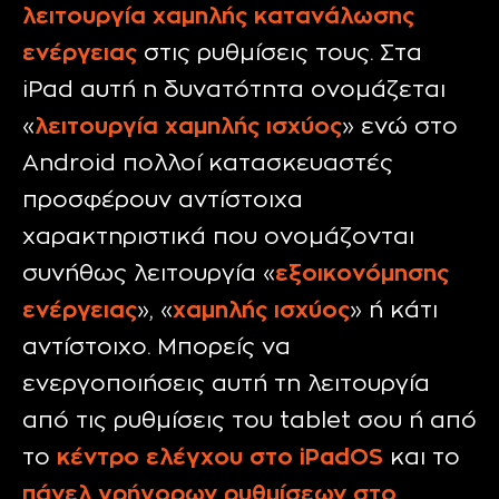
λειτουργία χαμηλής κατανάλωσης
ενέργειας
στις ρυθμίσεις τους. Στα
iPad αυτή η δυνατότητα ονομάζεται
«
λειτουργία χαμηλής ισχύος
» ενώ στο
Android πολλοί κατασκευαστές
προσφέρουν αντίστοιχα
χαρακτηριστικά που ονομάζονται
συνήθως λειτουργία «
εξοικονόμησης
ενέργειας
», «
χαμηλής ισχύος
» ή κάτι
αντίστοιχο. Μπορείς να
ενεργοποιήσεις αυτή τη λειτουργία
από τις ρυθμίσεις του tablet σου ή από
το
κέντρο ελέγχου στο
iPadOS
και το
πάνελ γρήγορων ρυθμίσεων στο