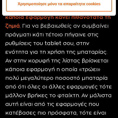
ισχύει, αν παρατηρήσεις ότι ξαφνικά ή
Χρησιμοποίησε μόνο τα απαραίτητα cookies
αυτονομία του
tablet
σου μειώθηκε,
κάποια εφαρμογή κάνει πιθανότατα τη
ζημιά
. Για να βεβαιωθείς αν συμβαίνει
πράγματι κάτι τέτοιο πήγαινε στις
ρυθμίσεις του tablet σου, στην
ενότητα για τη χρήση της μπαταρίας.
Αν στην κορυφή της λίστας βρίσκεται
κάποια εφαρμογή η οποία «τρώει»
πολύ μεγαλύτερο ποσοστό μπαταρία
από ότι όλες οι άλλες εφαρμογές τότε
μάλλον βρήκες το φταίχτη. Αν μάλιστα
αυτή είναι από τις εφαρμογές που
κατέβασες πιο πρόσφατα, τότε είναι