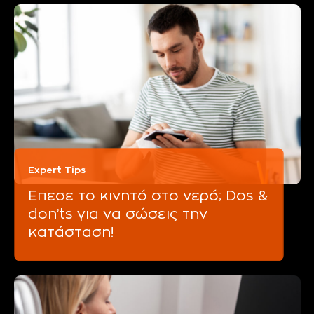
Expert Tips
Έπεσε το κινητό στο νερό; Dos &
don’ts για να σώσεις την
κατάσταση!