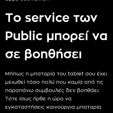
Το service των
Public μπορεί να
σε βοηθήσει
Μήπως η μπαταρία του tablet σου έχει
μειωθεί τόσο πολύ που καμία από τις
παραπάνω συμβουλές δεν βοηθάει;
Τότε ίσως ήρθε η ώρα να
εγκαταστήσεις καινούργια μπαταρία