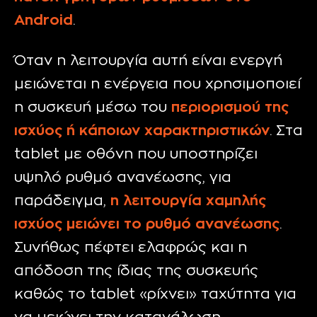
Android
.
Όταν η λειτουργία αυτή είναι ενεργή
μειώνεται η ενέργεια που χρησιμοποιεί
η συσκευή μέσω του
περιορισμού της
ισχύος ή κάποιων χαρακτηριστικών
. Στα
tablet με οθόνη που υποστηρίζει
υψηλό ρυθμό ανανέωσης, για
παράδειγμα,
η λειτουργία χαμηλής
ισχύος μειώνει το ρυθμό ανανέωσης
.
Συνήθως πέφτει ελαφρώς και η
απόδοση της ίδιας της συσκευής
καθώς το tablet «ρίχνει» ταχύτητα για