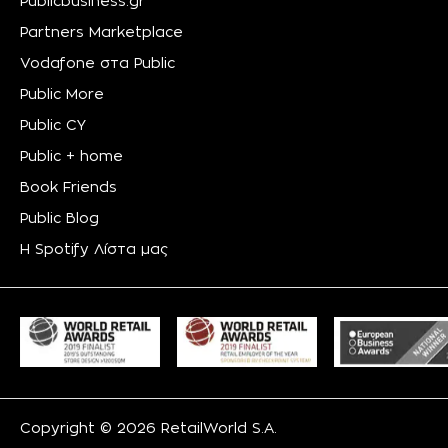
Publicbusiness.gr
Partners Marketplace
Vodafone στα Public
Public More
Public CY
Public + home
Book Friends
Public Blog
Η Spotify Λίστα μας
Copyright © 2026 RetailWorld S.A.