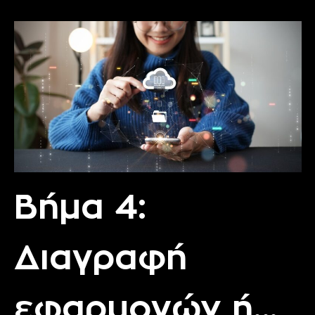
Βήμα 4:
Διαγραφή
εφαρμογών ή…