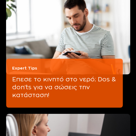
Expert Tips
Έπεσε το κινητό στο νερό; Dos &
don’ts για να σώσεις την
κατάσταση!