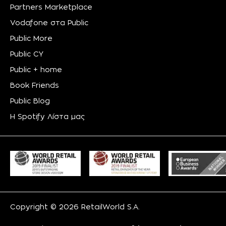
Partners Marketplace
Vodafone στα Public
Public More
Public CY
Public + home
Book Friends
Public Blog
Η Spotify Λίστα μας
Copyright © 2026 RetailWorld S.A.