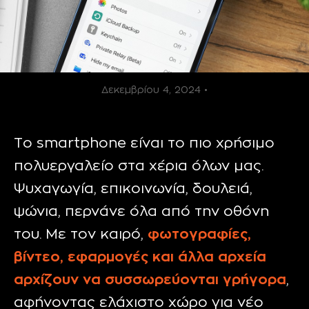
Δεκεμβρίου 4, 2024 •
Το
smartphone
είναι το πιο χρήσιμο
πολυεργαλείο στα χέρια όλων μας.
Ψυχαγωγία, επικοινωνία, δουλειά,
ψώνια, περνάνε όλα από την οθόνη
του. Με τον καιρό,
φωτογραφίες,
βίντεο, εφαρμογές και άλλα αρχεία
αρχίζουν να συσσωρεύονται γρήγορα
,
αφήνοντας ελάχιστο χώρο για νέο