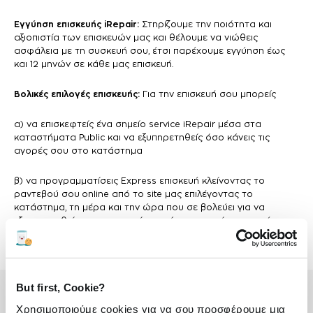
Εγγύηση επισκευής iRepair:
Στηρίζουμε την ποιότητα και
αξιοπιστία των επισκευών μας και θέλουμε να νιώθεις
ασφάλεια με τη συσκευή σου, έτσι παρέχουμε εγγύηση έως
και 12 μηνών σε κάθε μας επισκευή.
Βολικές επιλογές επισκευής:
Για την επισκευή σου μπορείς
α) να επισκεφτείς ένα σημείο service iRepair μέσα στα
καταστήματα Public και να εξυπηρετηθείς όσο κάνεις τις
αγορές σου στο κατάστημα
β) να προγραμματίσεις Express επισκευή κλείνοντας το
ραντεβού σου online από το site μας επιλέγοντας το
κατάστημα, τη μέρα και την ώρα που σε βολεύει για να
εξυπηρετηθείς με προτεραιότητα άμεσα, χωρίς αναμονή.
But first, Cookie?
Χρησιμοποιούμε cookies για να σου προσφέρουμε μια