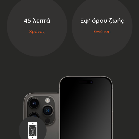
σε συνεργασία με την
45 λεπτά
Εφ' όρου ζωής
Χρόνος
Εγγύηση