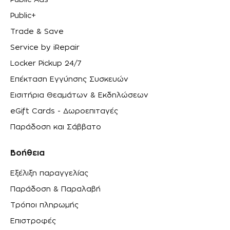
Public Ads
Public+
Trade & Save
Service by iRepair
Locker Pickup 24/7
Επέκταση Εγγύησης Συσκευών
Εισιτήρια Θεαμάτων & Εκδηλώσεων
eGift Cards - Δωροεπιταγές
Παράδοση και Σάββατο
Βοήθεια
Εξέλιξη παραγγελίας
Παράδοση & Παραλαβή
Τρόποι πληρωμής
Επιστροφές