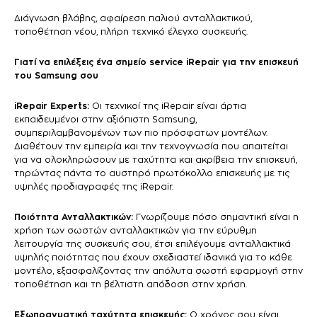
Διάγνωση βλάβης, αφαίρεση παλιού ανταλλακτικού,
τοποθέτηση νέου, πλήρη τεχνικό έλεγχο συσκευής.
Γιατί να επιλέξεις ένα σημείο service iRepair για την επισκευή
του Samsung σου
iRepair Experts:
Οι τεχνικοί της iRepair είναι άρτια
εκπαιδευμένοι στην αξιόπιστη Samsung,
συμπεριλαμβανομένων των πιο πρόσφατων μοντέλων.
Διαθέτουν την εμπειρία και την τεχνογνωσία που απαιτείται
για να ολοκληρώσουν με ταχύτητα και ακρίβεια την επισκευή,
τηρώντας πάντα το αυστηρό πρωτόκολλο επισκευής με τις
υψηλές προδιαγραφές της iRepair.
Ποιότητα Ανταλλακτικών:
Γνωρίζουμε πόσο σημαντική είναι η
χρήση των σωστών ανταλλακτικών για την εύρυθμη
λειτουργία της συσκευής σου, έτσι επιλέγουμε ανταλλακτικά
υψηλής ποιότητας που έχουν σχεδιαστεί ιδανικά για το κάθε
μοντέλο, εξασφαλίζοντας την απόλυτα σωστή εφαρμογή στην
τοποθέτηση και τη βέλτιστη απόδοση στην χρήση.
Εξωπραγματική ταχύτητα επισκευής:
Ο χρόνος σου είναι