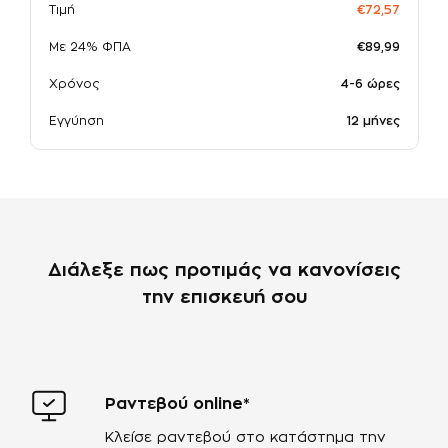
Τιμή
€72,57
Με 24% ΦΠΑ
€89,99
Χρόνος
4-6 ώρες
Εγγύηση
12 μήνες
Διάλεξε πως προτιμάς να κανονίσεις
την επισκευή σου
Ραντεβού online*
Κλείσε ραντεβού στο κατάστημα την