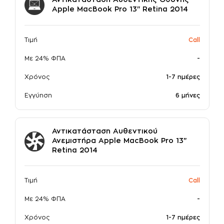
Αντικατάσταση Αυθεντικής Οθόνης
Apple MacBook Pro 13" Retina 2014
σε συνεργασία με την
Τιμή
Call
Με 24% ΦΠΑ
-
Χρόνος
1-7 ημέρες
Εγγύηση
6 μήνες
Αντικατάσταση Αυθεντικού
Ανεμιστήρα Apple MacBook Pro 13"
Retina 2014
Τιμή
Call
Με 24% ΦΠΑ
-
Χρόνος
1-7 ημέρες