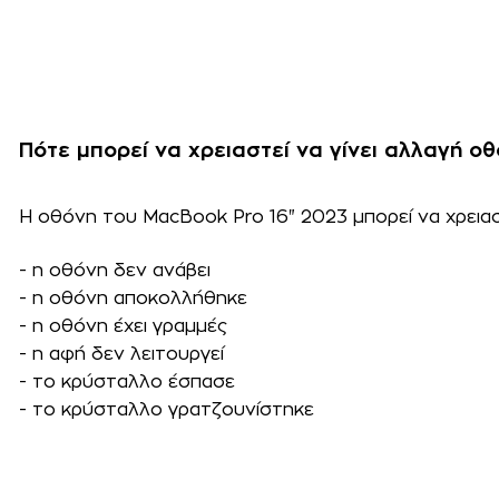
Πότε μπορεί να χρειαστεί να γίνει αλλαγή ο
Η οθόνη του MacBook Pro 16" 2023 μπορεί να χρειασ
- η οθόνη δεν ανάβει
- η οθόνη αποκολλήθηκε
- η οθόνη έχει γραμμές
- η αφή δεν λειτουργεί
- το κρύσταλλο έσπασε
- το κρύσταλλο γρατζουνίστηκε