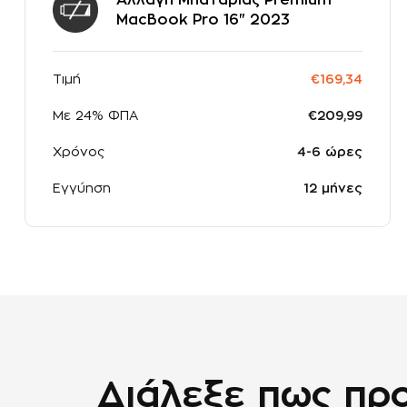
MacBook Pro 16" 2023
Τιμή
€169,34
Με 24% ΦΠΑ
€209,99
Χρόνος
4-6 ώρες
Εγγύηση
12 μήνες
Διάλεξε πως προ