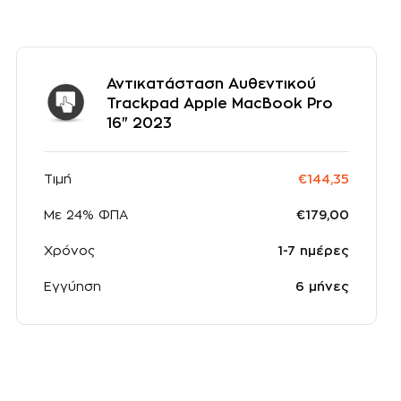
Αντικατάσταση Αυθεντικού
Trackpad Apple MacBook Pro
16" 2023
Τιμή
€144,35
Με 24% ΦΠΑ
€179,00
Χρόνος
1-7 ημέρες
Εγγύηση
6 μήνες