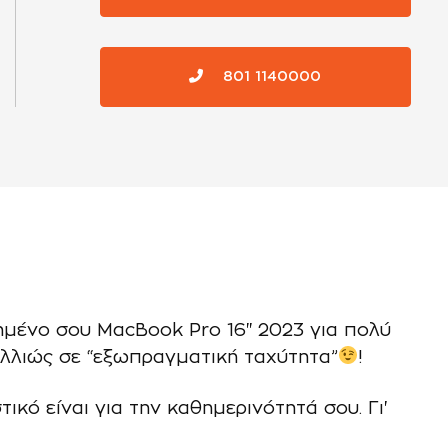
801 1140000
απημένο σου MacBook Pro 16" 2023 για πολύ
αλλιώς σε “εξωπραγματική ταχύτητα”
!
κό είναι για την καθημερινότητά σου. Γι'