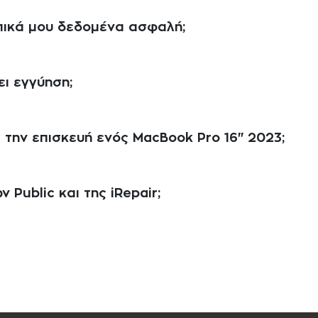
ωπικά μου δεδομένα ασφαλή;
ει εγγύηση;
α την επισκευή ενός MacBook Pro 16" 2023;
 Public και της iRepair;