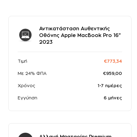
Αντικατάσταση Αυθεντικής
Οθόνης Apple MacBook Pro 16"
2023
Τιμή
€773,34
Με 24% ΦΠΑ
€959,00
Χρόνος
1-7 ημέρες
Εγγύηση
6 μήνες
Αλλαγή Μπαταρίας Premium