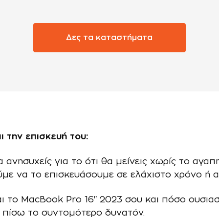
Δες τα καταστήματα
 την επισκευή του:
 να ανησυχείς για το ότι θα μείνεις χωρίς το αγ
ούμε να το επισκευάσουμε σε ελάχιστο χρόνο ή 
το MacBook Pro 16" 2023 σου και πόσο ουσιαστι
υ πίσω το συντομότερο δυνατόν.