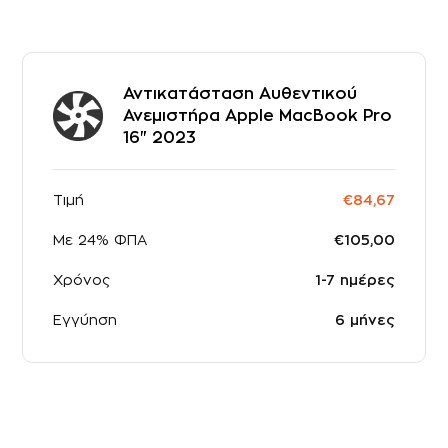
Αντικατάσταση Αυθεντικού
Ανεμιστήρα Apple MacBook Pro
16" 2023
Τιμή
€84,67
Με 24% ΦΠΑ
€105,00
Χρόνος
1-7 ημέρες
Εγγύηση
6 μήνες