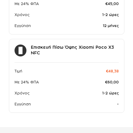
Με 24% ΦΠΑ
€45,00
Χρόνος
1-2 ώρες
Εγγύηση
12 μήνες
Επισκευή Πίσω Όψης Xiaomi Poco X3
NFC
Τιμή
€48,38
Με 24% ΦΠΑ
€60,00
Χρόνος
1-2 ώρες
Εγγύηση
-