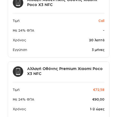
Αλλαγή Αυθεντικής Οθόνης Xiaomi
Poco X3 NFC
σε συνεργασία με την
Τιμή
Call
Με 24% ΦΠΑ
-
Χρόνος
20 λεπτά
Εγγύηση
3 μήνες
Αλλαγή Οθόνης Premium Xiaomi Poco
X3 NFC
Τιμή
€72,58
Με 24% ΦΠΑ
€90,00
Χρόνος
1-2 ώρες