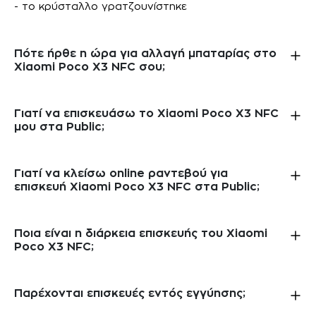
- το κρύσταλλο γρατζουνίστηκε
Πότε ήρθε η ώρα για αλλαγή μπαταρίας στο
Xiaomi Poco X3 NFC σου;
Γιατί να επισκευάσω το Xiaomi Poco X3 NFC
μου στα Public;
Γιατί να κλείσω online ραντεβού για
επισκευή Xiaomi Poco X3 NFC στα Public;
Ποια είναι η διάρκεια επισκευής του Xiaomi
Poco X3 NFC;
Παρέχονται επισκευές εντός εγγύησης;