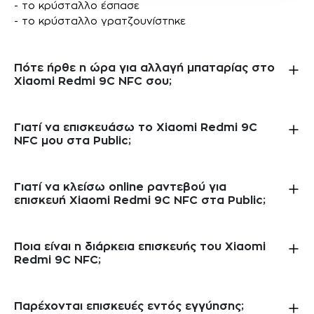
- το κρύσταλλο έσπασε
- το κρύσταλλο γρατζουνίστηκε
Πότε ήρθε η ώρα για αλλαγή μπαταρίας στο
Xiaomi Redmi 9C NFC σου;
Γιατί να επισκευάσω το Xiaomi Redmi 9C
NFC μου στα Public;
Γιατί να κλείσω online ραντεβού για
επισκευή Xiaomi Redmi 9C NFC στα Public;
Ποια είναι η διάρκεια επισκευής του Xiaomi
Redmi 9C NFC;
Παρέχονται επισκευές εντός εγγύησης;