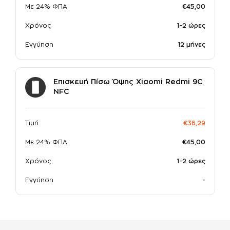
Με 24% ΦΠΑ
€45,00
Χρόνος
1-2 ώρες
Εγγύηση
12 μήνες
Επισκευή Πίσω Όψης Xiaomi Redmi 9C
NFC
Τιμή
€36,29
Με 24% ΦΠΑ
€45,00
Χρόνος
1-2 ώρες
Εγγύηση
-