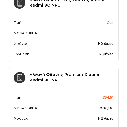
Αλλαγή Αυθεντικής Οθόνης Xiaomi
Redmi 9C NFC
σε συνεργασία με την
Τιμή
Call
Με 24% ΦΠΑ
-
Χρόνος
1-2 ώρες
Εγγύηση
12 μήνες
Αλλαγή Οθόνης Premium Xiaomi
Redmi 9C NFC
Τιμή
€64,51
Με 24% ΦΠΑ
€80,00
Χρόνος
1-2 ώρες