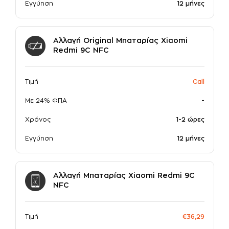
Εγγύηση
12 μήνες
Αλλαγή Original Μπαταρίας Xiaomi
Redmi 9C NFC
Τιμή
Call
Με 24% ΦΠΑ
-
Χρόνος
1-2 ώρες
Εγγύηση
12 μήνες
Αλλαγή Μπαταρίας Xiaomi Redmi 9C
NFC
Τιμή
€36,29