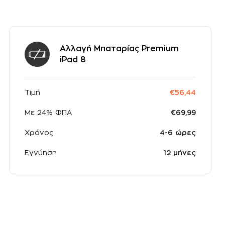
Αλλαγή Mπαταρίας Premium
iPad 8
Τιμή
€56,44
Με 24% ΦΠΑ
€69,99
Χρόνος
4-6 ώρες
Εγγύηση
12 μήνες