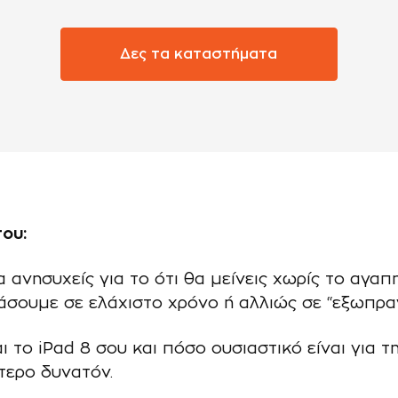
Δες τα καταστήματα
του:
να ανησυχείς για το ότι θα μείνεις χωρίς το αγα
άσουμε σε ελάχιστο χρόνο ή αλλιώς σε “εξωπρα
το iPad 8 σου και πόσο ουσιαστικό είναι για τ
τερο δυνατόν.