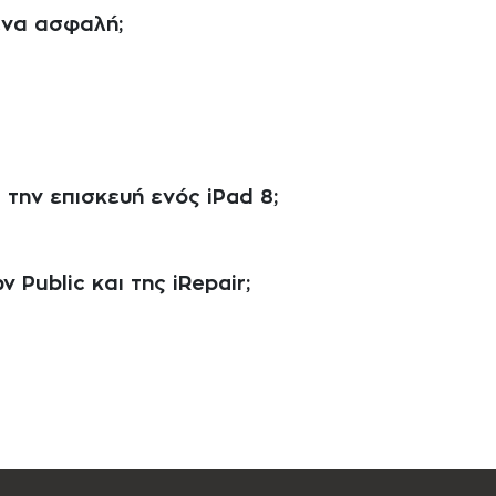
ένα ασφαλή;
 την επισκευή ενός iPad 8;
 Public και της iRepair;