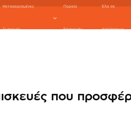
Μεταχειρισμένες
Πορεία
Έλα σε
 8
Συσκευές
Επισκευής
Κατάστημα
πισκευές που προσφέ