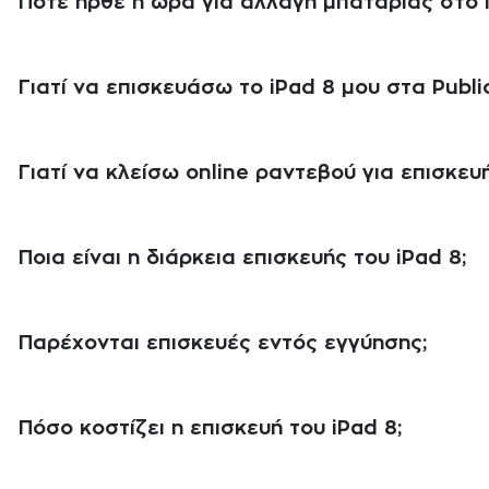
Πότε ήρθε η ώρα για αλλαγή μπαταρίας στο i
Γιατί να επισκευάσω το iPad 8 μου στα Public
Γιατί να κλείσω online ραντεβού για επισκευή
Ποια είναι η διάρκεια επισκευής του iPad 8;
Παρέχονται επισκευές εντός εγγύησης;
Πόσο κοστίζει η επισκευή του iPad 8;