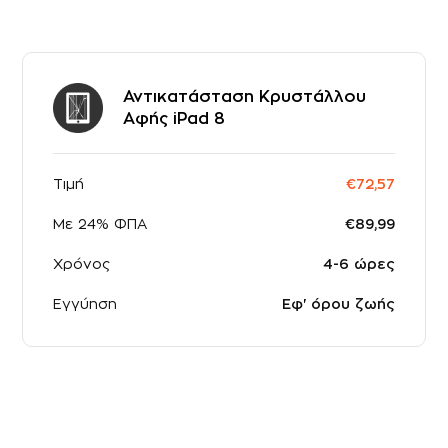
Αντικατάσταση Κρυστάλλου
Αφής iPad 8
Τιμή
€72,57
Με 24% ΦΠΑ
€89,99
Χρόνος
4-6 ώρες
Εγγύηση
Εφ' όρου ζωής