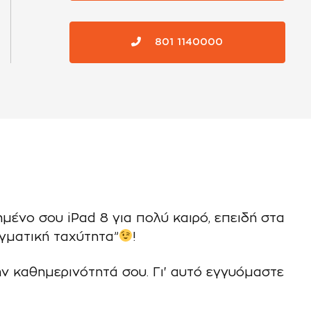
801 1140000
πημένο σου iPad 8 για πολύ καιρό, επειδή στα
γματική ταχύτητα”
!
ην καθημερινότητά σου. Γι' αυτό εγγυόμαστε