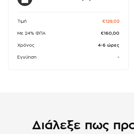
Τιμή
€129,02
Με 24% ΦΠΑ
€160,00
Χρόνος
4-6 ώρες
Εγγύηση
-
Διάλεξε πως προ