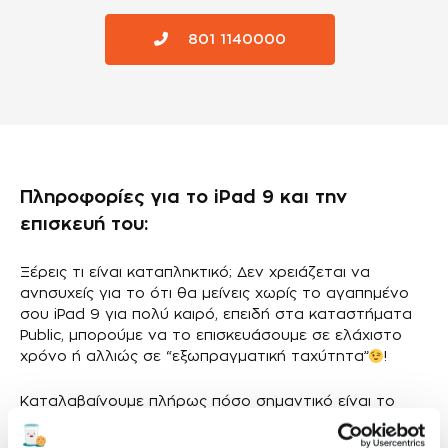
801 1140000
Πληροφορίες για το iPad 9 και την
επισκευή του:
Ξέρεις τι είναι καταπληκτικό; Δεν χρειάζεται να
ανησυχείς για το ότι θα μείνεις χωρίς το αγαπημένο
σου iPad 9 για πολύ καιρό, επειδή στα καταστήματα
Public, μπορούμε να το επισκευάσουμε σε ελάχιστο
χρόνο ή αλλιώς σε “εξωπραγματική ταχύτητα”
!
Καταλαβαίνουμε πλήρως πόσο σημαντικό είναι το
iPad 9 σου και πόσο ουσιαστικό είναι για την
καθημερινότητά σου. Γι' αυτό εγγυόμαστε ότι θα