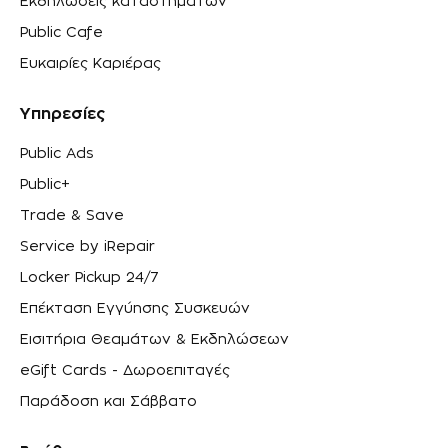
Εκδηλώσεις καταστημάτων
Public Cafe
Ευκαιρίες Καριέρας
Υπηρεσίες
Public Ads
Public+
Trade & Save
Service by iRepair
Locker Pickup 24/7
Επέκταση Εγγύησης Συσκευών
Εισιτήρια Θεαμάτων & Εκδηλώσεων
eGift Cards - Δωροεπιταγές
Παράδοση και Σάββατο