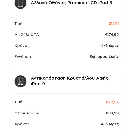
Αλλαγή Οθόνης Premium LCD iPad 9
σε συνεργασία με την
Τιμή
€141,11
Με 24% ΦΠΑ
€174,99
Χρόνος
4-6 ώρες
Εγγύηση
Εφ' όρου ζωής
Αντικατάσταση Κρυστάλλου Αφής
iPad 9
Τιμή
€72,57
Με 24% ΦΠΑ
€89,99
Χρόνος
4-6 ώρες