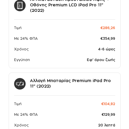
Οθόνης Premium LCD iPad Pro 11"
(2022)
σε συνεργασία με την
Τιμή
€286,26
Με 24% ΦΠΑ
€354,99
Χρόνος
4-6 ώρες
Εγγύηση
Εφ' όρου ζωής
Αλλαγή Mπαταρίας Premium iPad Pro
11" (2022)
Τιμή
€104,82
Με 24% ΦΠΑ
€129,99
Χρόνος
20 λεπτά