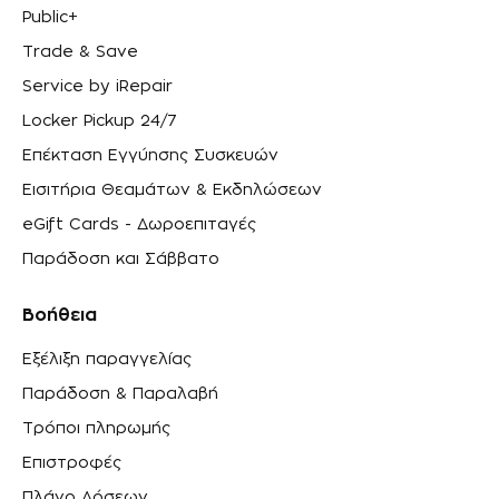
Public+
Trade & Save
Service by iRepair
Locker Pickup 24/7
Επέκταση Εγγύησης Συσκευών
Εισιτήρια Θεαμάτων & Εκδηλώσεων
eGift Cards - Δωροεπιταγές
Παράδοση και Σάββατο
Βοήθεια
Εξέλιξη παραγγελίας
Παράδοση & Παραλαβή
Τρόποι πληρωμής
Επιστροφές
Πλάνο Δόσεων