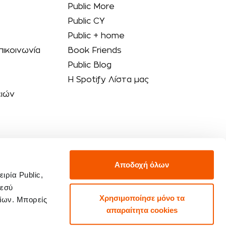
Public More
Public CY
Public + home
πικοινωνία
Book Friends
Public Blog
Η Spotify Λίστα μας
ειών
Αποδοχή όλων
ρία Public,
 εσύ
Χρησιμοποίησε μόνο τα
αίων. Μπορείς
απαραίτητα cookies