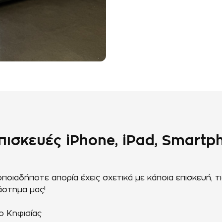
 Επισκευές iPhone, iPad, Smart
ιαδήποτε απορία έχεις σχετικά με κάποια επισκευή, τι
άστημα μας!
ο Κηφισίας