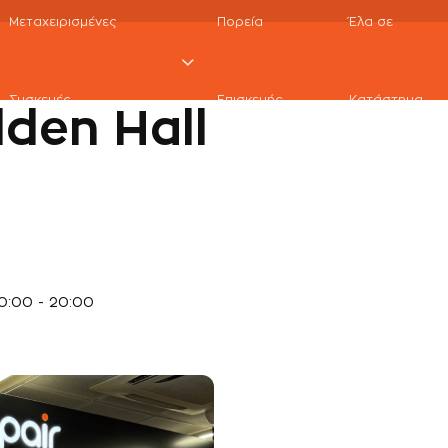
Μεταχειρισμένες
Πορεία
Έλα σε
Συσκευές
Επισκευής
Κατάστημα
lden Hall
0:00 - 20:00