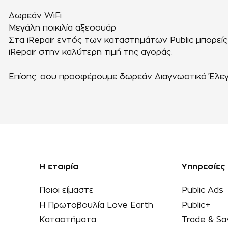
Δωρεάν WiFi
Μεγάλη ποικιλία αξεσουάρ
Στα iRepair εντός των καταστημάτων Public μπορείς
iRepair στην καλύτερη τιμή της αγοράς.
Επίσης, σου προσφέρουμε δωρεάν Διαγνωστικό Έλεγχο
Η εταιρία
Υπηρεσίες
Ποιοι είμαστε
Public Ads
Η Πρωτοβουλία Love Earth
Public+
Καταστήματα
Trade & Sa