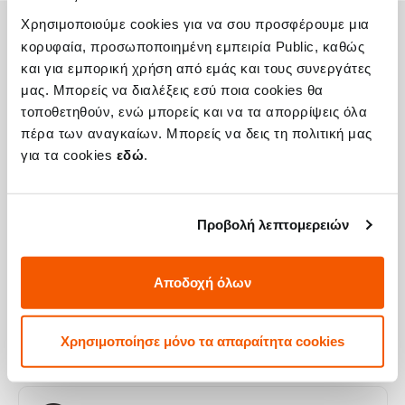
Χρησιμοποιούμε cookies για να σου προσφέρουμε μια
κορυφαία, προσωποποιημένη εμπειρία Public, καθώς
Η συσκευή σου μπορεί να χρειάζεται και
και για εμπορική χρήση από εμάς και τους συνεργάτες
μας. Μπορείς να διαλέξεις εσύ ποια cookies θα
κάποια από τις παρακάτω επισκευές:
τοποθετηθούν, ενώ μπορείς και να τα απορρίψεις όλα
πέρα των αναγκαίων. Μπορείς να δεις τη πολιτική μας
για τα cookies
εδώ
.
Αλλαγή Αυθεντικής Οθόνης Galaxy A80
Προβολή λεπτομερειών
Τιμή
€129,02
Με 24% ΦΠΑ
€160,00
Αποδοχή όλων
Χρόνος
2-3 ώρες
Χρησιμοποίησε μόνο τα απαραίτητα cookies
Εγγύηση
12 μήνες