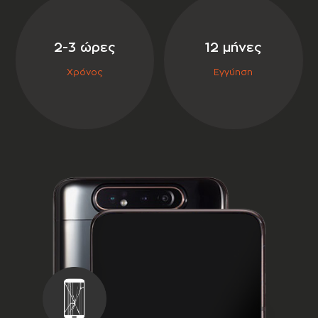
σε συνεργασία με την
2-3 ώρες
12 μήνες
Χρόνος
Εγγύηση