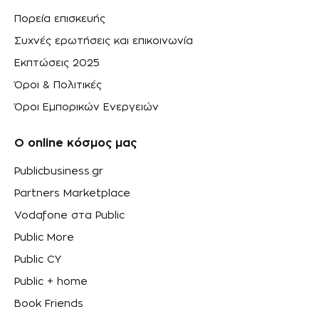
Πορεία επισκευής
Συχνές ερωτήσεις και επικοινωνία
Εκπτώσεις 2025
Όροι & Πολιτικές
Όροι Εμπορικών Ενεργειών
Ο online κόσμος μας
Publicbusiness.gr
Partners Marketplace
Vodafone στα Public
Public More
Public CY
Public + home
Book Friends