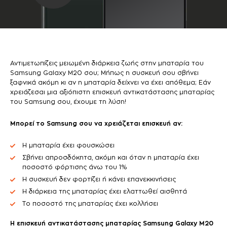
Αντιμετωπίζεις μειωμένη διάρκεια ζωής στην μπαταρία του
Samsung Galaxy M20 σου; Μήπως η συσκευή σου σβήνει
ξαφνικά ακόμη κι αν η μπαταρία δείχνει να έχει απόθεμα; Εάν
χρειάζεσαι μια αξιόπιστη επισκευή αντικατάστασης μπαταρίας
του Samsung σου, έχουμε τη λύση!
Μπορεί το
Samsung
σου να χρειάζεται επισκευή αν:
Η μπαταρία έχει φουσκώσει
Σβήνει απροσδόκητα, ακόμη και όταν η μπαταρία έχει
ποσοστό φόρτισης άνω του 1%
Η συσκευή δεν φορτίζει ή κάνει επανεκκινήσεις
Η διάρκεια της μπαταρίας έχει ελαττωθεί αισθητά
Το ποσοστό της μπαταρίας έχει κολλήσει
Η επισκευή αντικατάστασης μπαταρίας
Samsung
Galaxy
M20