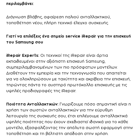
περιλαμβάνει:
Διάγνωση βλάβης, αφαίρεση παλιού ανταλλακτικού,
τοποθέτηση νέου, πλήρη τεχνικό έλεγχο συσκευής.
Γιατί να επιλέξεις ένα σημείο
service
iRepair
για την επισκευή
του
Samsung
σου
iRepair
Experts
:
Οι τεχνικοί της iRepair είναι άρτια
εκπαιδευμένοι στην αξιόπιστη επισκευή Samsung,
συμπεριλαμβανομένων των πιο πρόσφατων μοντέλων.
Διαθέτουν την εμπειρία και την τεχνογνωσία που απαιτείται
για να ολοκληρώσουν με ταχύτητα και ακρίβεια την επισκευή,
τηρώντας πάντα το αυστηρό πρωτόκολλο επισκευής με τις
υψηλές προδιαγραφές της iRepair.
Ποιότητα Ανταλλακτικών:
Γνωρίζουμε πόσο σημαντική είναι η
χρήση των σωστών ανταλλακτικών για την εύρυθμη
λειτουργία της συσκευής σου, έτσι επιλέγουμε ανταλλακτικά
υψηλής ποιότητας που έχουν σχεδιαστεί ιδανικά για το κάθε
μοντέλο, εξασφαλίζοντας την απόλυτα σωστή εφαρμογή στην
τοποθέτηση και τη βέλτιστη απόδοση στην χρήση.