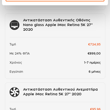
Εγγύηση
6 μήνες
Αντικατάσταση Αυθεντικής Οθόνης
Nano glass Apple iMac Retina 5K 27"
2020
Τιμή
€724,95
Με 24% ΦΠΑ
€899,00
Χρόνος
1-7 ημέρες
Εγγύηση
6 μήνες
Αντικατάσταση Αυθεντικού Ανεμιστήρα
Apple iMac Retina 5K 27" 2020
Τιμή
€95,96