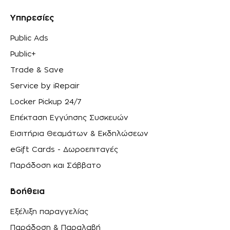
Υπηρεσίες
Public Ads
Public+
Trade & Save
Service by iRepair
Locker Pickup 24/7
Επέκταση Εγγύησης Συσκευών
Εισιτήρια Θεαμάτων & Εκδηλώσεων
eGift Cards - Δωροεπιταγές
Παράδοση και Σάββατο
Βοήθεια
Εξέλιξη παραγγελίας
Παράδοση & Παραλαβή