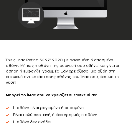
Έχεις iMac Retina 5K 27” 2020 με ραγισμένη ή σπασμένη
οθόνη; Μήπως η οθόνη της συσκευή σου σβήνει και γίνεται
άσπρη ή εμφανίζει γραμμές; Εάν χρειάζεσαι μια αξιόπιστη
επισκευή αντικατάστασης οθόνης του iMac σου, έχουμε τη
λύση!
Μπορεί το
iMac
σου να χρειάζεται επισκευή αν:
Η οθόνη είναι ραγισμένη ή σπασμένη
Είναι πολύ σκοτεινή, ή έχει γραμμές η οθόνη
Η οθόνη δεν ανάβει