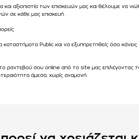
 και αξιοπιστία των επισκευών μας και θέλουμε να νιώ
νών σε κάθε μας επισκευή.
πορείς
τα καταστήματα Public και να εξυπηρετηθείς όσο κάνεις
το ραντεβού σου online από το site μας επιλέγοντας τ
οτεραιότητα άμεσα, χωρίς αναμονή.
ορεί να χρειάζεται κ