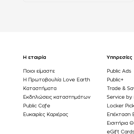
Η εταιρία
Υπηρεσίες
Ποιοι είμαστε
Public Ads
Η Πρωτοβουλία Love Earth
Public+
Καταστήματα
Trade & Sa
Εκδηλώσεις καταστημάτων
Service by 
Public Cafe
Locker Pic
Ευκαιρίες Καριέρας
Επέκταση 
Εισιτήρια
eGift Card