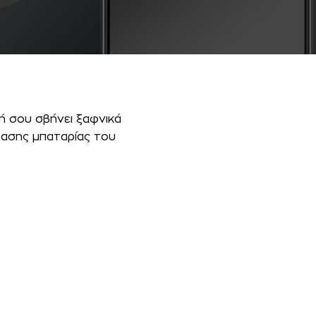
ή σου σβήνει ξαφνικά
στασης μπαταρίας του