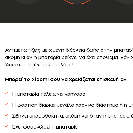
Αντιμετωπίζεις μειωμένη διάρκεια ζωής στην μπαταρ
ακόμη κι αν η μπαταρία δείχνει να έχει απόθεμα; Εάν
Xiaomi σου, έχουμε τη λύση!
Μπορεί το Xiaomi σου να χρειάζεται επισκευή αν:
Η μπαταρία τελειώνει γρήγορα
Η φόρτιση διαρκεί μεγάλο χρονικό διάστημα ή η μ
Σβήνει απροσδόκητα, ακόμη και όταν η μπαταρία
Έχει φουσκώσει η μπαταρία