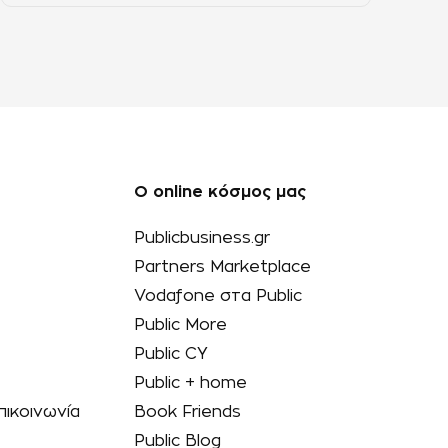
Ο online κόσμος μας
Publicbusiness.gr
Partners Marketplace
Vodafone στα Public
Public More
Public CY
Public + home
πικοινωνία
Book Friends
Public Blog