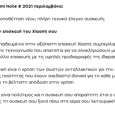
i Note 8 2021 περιλαμβάνει:
τοποθέτηση νέου, πλήρη τεχνικό έλεγχο συσκευής.
την επισκευή του Xiaomi σου
 εκπαιδευμένοι στην αξιόπιστη επισκευή Xiaomi, συμπερ
ν τεχνογνωσία που απαιτείται για να ολοκληρώσουν με
λο επισκευής με τις υψηλές προδιαγραφές της iRepair
κή είναι η χρήση των σωστών ανταλλακτικών για την 
 ποιότητας που έχουν σχεδιαστεί ιδανικά για το κάθε
 τη βέλτιστη απόδοση στην χρήση.
είναι πολύτιμος και η συσκευή σου απαραίτητη, έτσι ο 
 τη συσκευή σου ξανά πίσω στα χέρια σου λειτουργική