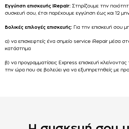
Εγγύηση επισκευής iRepair:
Στηρίζουμε την ποιότητα
συσκευή σου, έτσι παρέχουμε εγγύηση έως και 12 μη
Βολικές επιλογές επισκευής:
Για την επισκευή σου μ
α) να επισκεφτείς ένα σημείο service iRepair μέσα σ
κατάστημα
β) να προγραμματίσεις Express επισκευή κλείνοντας 
την ώρα που σε βολεύει για να εξυπηρετηθείς με πρ
Η συσκευή σου μπ