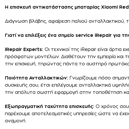
Η επισκευή αντικατάστασης μπαταρίας Xiaomi Redm
Διάγνωση βλάβης, αφαίρεση παλιού ανταλλακτικού, 
Γιατί να επιλέξεις ένα σημείο service iRepair για 
iRepair Experts:
Οι τεχνικοί της iRepair είναι άρτια
πρόσφατων μοντέλων. Διαθέτουν την εμπειρία και τη
την επισκευή, τηρώντας πάντα το αυστηρό πρωτόκολ
Ποιότητα Ανταλλακτικών:
Γνωρίζουμε πόσο σημαντι
συσκευής σου, έτσι επιλέγουμε ανταλλακτικά υψηλής
την απόλυτα σωστή εφαρμογή στην τοποθέτηση και
Εξωπραγματική ταχύτητα επισκευής:
Ο χρόνος σου 
παρέχουμε αποτελεσματικές υπηρεσίες ώστε να έχεις
αναμονή.