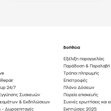
Βοήθεια
Εξέλιξη παραγγελίας
Παράδοση & Παραλαβή
ve
Τρόποι πληρωμής
iRepair
Επιστροφές
kup 24/7
Πλάνο Δόσεων
Εγγύησης Συσκευών
Πορεία επισκευής
 Θεαμάτων & Εκδηλώσεων
Συχνές ερωτήσεις και ε
s - Δωροεπιταγές
Εκπτώσεις 2025