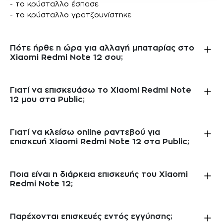
- το κρύσταλλο έσπασε
- το κρύσταλλο γρατζουνίστηκε
Πότε ήρθε η ώρα για αλλαγή μπαταρίας στο
Xiaomi Redmi Note 12 σου;
Γιατί να επισκευάσω το Xiaomi Redmi Note
12 μου στα Public;
Γιατί να κλείσω online ραντεβού για
επισκευή Xiaomi Redmi Note 12 στα Public;
Ποια είναι η διάρκεια επισκευής του Xiaomi
Redmi Note 12;
Παρέχονται επισκευές εντός εγγύησης;