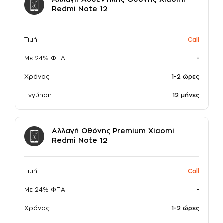
Αλλαγή Αυθεντικής Οθόνης Xiaomi
Redmi Note 12
σε συνεργασία με την
Τιμή
Call
Με 24% ΦΠΑ
-
Χρόνος
1-2 ώρες
Εγγύηση
12 μήνες
Αλλαγή Οθόνης Premium Xiaomi
Redmi Note 12
Τιμή
Call
Με 24% ΦΠΑ
-
Χρόνος
1-2 ώρες