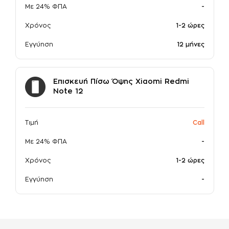
Με 24% ΦΠΑ
-
Χρόνος
1-2 ώρες
Εγγύηση
12 μήνες
Επισκευή Πίσω Όψης Xiaomi Redmi
Note 12
Τιμή
Call
Με 24% ΦΠΑ
-
Χρόνος
1-2 ώρες
Εγγύηση
-