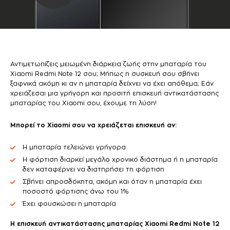
Αντιμετωπίζεις μειωμένη διάρκεια ζωής στην μπαταρία του
Xiaomi Redmi Note 12 σου; Μήπως η συσκευή σου σβήνει
ξαφνικά ακόμη κι αν η μπαταρία δείχνει να έχει απόθεμα; Εάν
χρειάζεσαι μια γρήγορη και προσιτή επισκευή αντικατάστασης
μπαταρίας του Xiaomi σου, έχουμε τη λύση!
Μπορεί το Xiaomi σου να χρειάζεται επισκευή αν:
Η μπαταρία τελειώνει γρήγορα
Η φόρτιση διαρκεί μεγάλο χρονικό διάστημα ή η μπαταρία
δεν καταφέρνει να διατηρήσει τη φόρτιση
Σβήνει απροσδόκητα, ακόμη και όταν η μπαταρία έχει
ποσοστό φόρτισης άνω του 1%
Έχει φουσκώσει η μπαταρία
Η επισκευή αντικατάστασης μπαταρίας Xiaomi Redmi Note 12