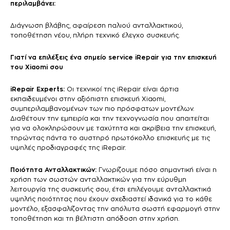
περιλαμβάνει:
Διάγνωση βλάβης, αφαίρεση παλιού ανταλλακτικού,
τοποθέτηση νέου, πλήρη τεχνικό έλεγχο συσκευής.
Γιατί να επιλέξεις ένα σημείο service iRepair για την επισκευή
του Xiaomi σου
iRepair Experts:
Οι τεχνικοί της iRepair είναι άρτια
εκπαιδευμένοι στην αξιόπιστη επισκευή Xiaomi,
συμπεριλαμβανομένων των πιο πρόσφατων μοντέλων.
Διαθέτουν την εμπειρία και την τεχνογνωσία που απαιτείται
για να ολοκληρώσουν με ταχύτητα και ακρίβεια την επισκευή,
τηρώντας πάντα το αυστηρό πρωτόκολλο επισκευής με τις
υψηλές προδιαγραφές της iRepair.
Ποιότητα Ανταλλακτικών:
Γνωρίζουμε πόσο σημαντική είναι η
χρήση των σωστών ανταλλακτικών για την εύρυθμη
λειτουργία της συσκευής σου, έτσι επιλέγουμε ανταλλακτικά
υψηλής ποιότητας που έχουν σχεδιαστεί ιδανικά για το κάθε
μοντέλο, εξασφαλίζοντας την απόλυτα σωστή εφαρμογή στην
τοποθέτηση και τη βέλτιστη απόδοση στην χρήση.